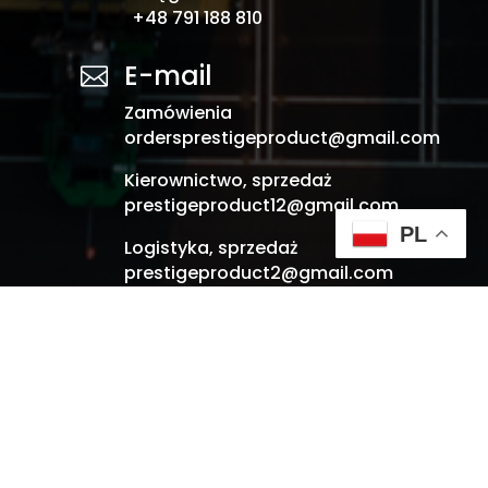
+48 791 188 810
E-mail

Zamówienia
ordersprestigeproduct@gmail.com
Kierownictwo, sprzedaż
prestigeproduct12@gmail.com
PL
Logistyka, sprzedaż
prestigeproduct2@gmail.com
Księgowość
biuroprestigeproduct@gmail.com