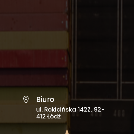
Biuro

ul. Rokicińska 142Z, 92-
412 Łódź