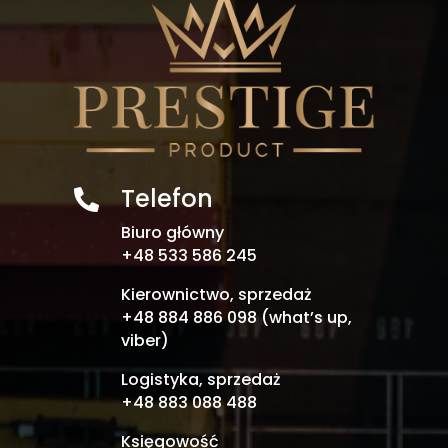
Telefon

Biuro główny
+48 533 586 245
Kierownictwo, sprzedaż
+48 884 886 098 (what’s up,
viber)
Logistyka, sprzedaż
+48 883 088 488
Księgowość