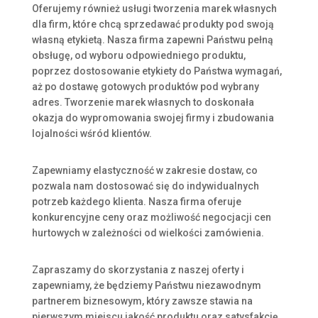
Oferujemy również usługi tworzenia marek własnych
dla firm, które chcą sprzedawać produkty pod swoją
własną etykietą. Nasza firma zapewni Państwu pełną
obsługę, od wyboru odpowiedniego produktu,
poprzez dostosowanie etykiety do Państwa wymagań,
aż po dostawę gotowych produktów pod wybrany
adres. Tworzenie marek własnych to doskonała
okazja do wypromowania swojej firmy i zbudowania
lojalności wśród klientów.
Zapewniamy elastyczność w zakresie dostaw, co
pozwala nam dostosować się do indywidualnych
potrzeb każdego klienta. Nasza firma oferuje
konkurencyjne ceny oraz możliwość negocjacji cen
hurtowych w zależności od wielkości zamówienia.
Zapraszamy do skorzystania z naszej oferty i
zapewniamy, że będziemy Państwu niezawodnym
partnerem biznesowym, który zawsze stawia na
pierwszym miejscu jakość produktu oraz satysfakcję