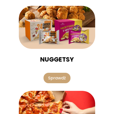
NUGGETSY
Sprawdź