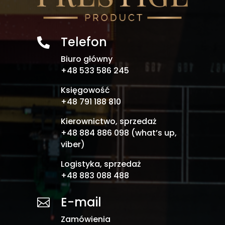
Telefon

Biuro główny
+48 533 586 245
Księgowość
+48 791 188 810
Kierownictwo, sprzedaż
+48 884 886 098 (what’s up,
viber)
Logistyka, sprzedaż
+48 883 088 488
E-mail

Zamówienia